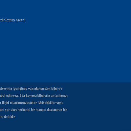
dınlatma Metni
itesinin içeriğinde yayınlanan tüm bilgi ve
bul edilmez. Söz konusu bilgilerin aktarılması
r ilişki oluşturmayacaktır. Müvekkiller veya
de yer alan herhangi bir hususa dayanarak bir
u değildir.