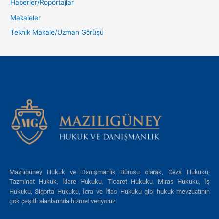
Haberler/Ropörtajlar
f
Makaleler
o
Teknik Makale/Uzman Görüşü
r
:
Mazılıgüney Hukuk ve Danışmanlık Bürosu olarak, Ceza Hukuku,
Tazminat Hukuk, İdare Hukuku, Ticaret Hukuku, Miras Hukuku, İş
Hukuku, Sigorta Hukuku, İcra ve İflas Hukuku gibi hukuk mevzuatının
çok çeşitli alanlarında hizmet veriyoruz.