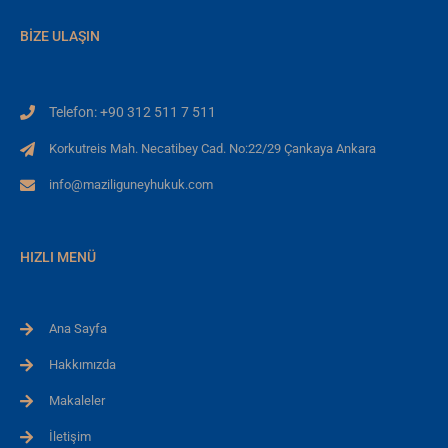
BIZE ULAŞIN
Telefon: +90 312 511 7 511
Korkutreis Mah. Necatibey Cad. No:22/29 Çankaya Ankara
info@maziliguneyhukuk.com
HIZLI MENÜ
Ana Sayfa
Hakkımızda
Makaleler
İletişim