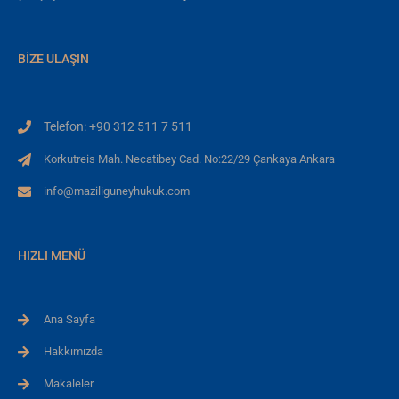
BIZE ULAŞIN
Telefon: +90 312 511 7 511
Korkutreis Mah. Necatibey Cad. No:22/29 Çankaya Ankara
info@maziliguneyhukuk.com
HIZLI MENÜ
Ana Sayfa
Hakkımızda
Makaleler