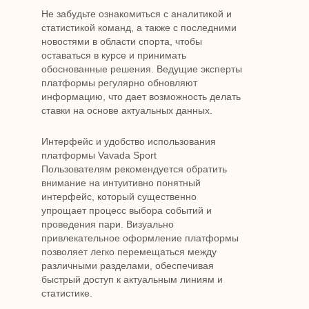
Не забудьте ознакомиться с аналитикой и
статистикой команд, а также с последними
новостями в области спорта, чтобы
оставаться в курсе и принимать
обоснованные решения. Ведущие эксперты
платформы регулярно обновляют
информацию, что дает возможность делать
ставки на основе актуальных данных.
Интерфейс и удобство использования
платформы Vavada Sport
Пользователям рекомендуется обратить
внимание на интуитивно понятный
интерфейс, который существенно
упрощает процесс выбора событий и
проведения пари. Визуально
привлекательное оформление платформы
позволяет легко перемещаться между
различными разделами, обеспечивая
быстрый доступ к актуальным линиям и
статистике.