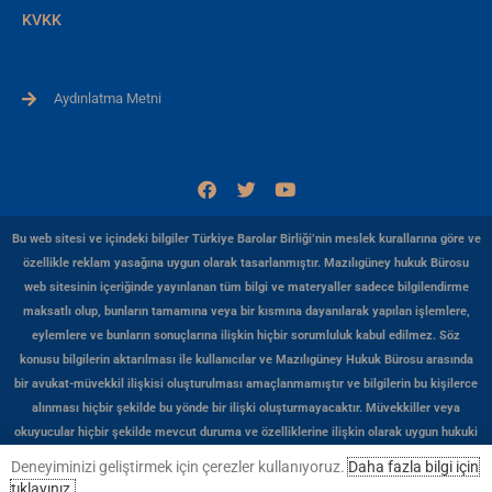
KVKK
Aydınlatma Metni
F
T
Y
a
w
o
c
i
u
e
t
t
Bu web sitesi ve içindeki bilgiler Türkiye Barolar Birliği’nin meslek kurallarına göre ve
b
t
u
özellikle reklam yasağına uygun olarak tasarlanmıştır. Mazılıgüney hukuk Bürosu
o
e
b
web sitesinin içeriğinde yayınlanan tüm bilgi ve materyaller sadece bilgilendirme
o
r
e
k
maksatlı olup, bunların tamamına veya bir kısmına dayanılarak yapılan işlemlere,
eylemlere ve bunların sonuçlarına ilişkin hiçbir sorumluluk kabul edilmez. Söz
konusu bilgilerin aktarılması ile kullanıcılar ve Mazılıgüney Hukuk Bürosu arasında
bir avukat-müvekkil ilişkisi oluşturulması amaçlanmamıştır ve bilgilerin bu kişilerce
alınması hiçbir şekilde bu yönde bir ilişki oluşturmayacaktır. Müvekkiller veya
okuyucular hiçbir şekilde mevcut duruma ve özelliklerine ilişkin olarak uygun hukuki
veya başka herhangi bir profesyonel görüş almadan, Mazılıgüney Hukuk Bürosu web
Deneyiminizi geliştirmek için çerezler kullanıyoruz.
Daha fazla bilgi için
sitesinde yer alan herhangi bir hususa dayanarak bir eylemde bulunmamalıdırlar.
tıklayınız.