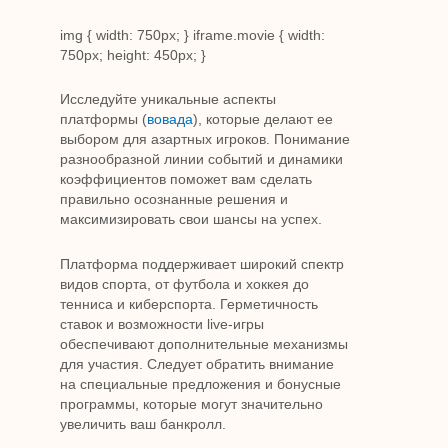
img { width: 750px; } iframe.movie { width:
750px; height: 450px; }
Исследуйте уникальные аспекты
платформы (
вовада
), которые делают ее
выбором для азартных игроков. Понимание
разнообразной линии событий и динамики
коэффициентов поможет вам сделать
правильно осознанные решения и
максимизировать свои шансы на успех.
Платформа поддерживает широкий спектр
видов спорта, от футбола и хоккея до
тенниса и киберспорта. Герметичность
ставок и возможности live-игры
обеспечивают дополнительные механизмы
для участия. Следует обратить внимание
на специальные предложения и бонусные
программы, которые могут значительно
увеличить ваш банкролл.