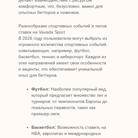
комфортным, что, безусловно, важно для
опытных бетторов и новичков.
Разнообразие спортивных событий и типов
ставок на Vavada Sport
В 2026 году пользователи могут выбрать из
огромного количества спортивных событий,
охватывающих, например, футбол,
баскетбол, теннис и киберспорт. Каждое из
этих направлений имеет свои особенности
и акценты, что обеспечивает уникальный
опыт для беттеров.
Футбол:
Наиболее популярный вид,
который предлагает множество лиг и
турниров: от чемпионатов Европы до
локальных первенств, таких как
премьер-лиги.
Баскетбол:
Возможность ставить на
НБА, евролигах и международных