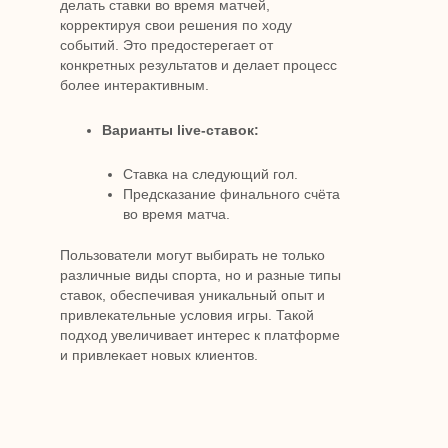
делать ставки во время матчей,
корректируя свои решения по ходу
событий. Это предостерегает от
конкретных результатов и делает процесс
более интерактивным.
Варианты live-ставок:
Ставка на следующий гол.
Предсказание финального счёта
во время матча.
Пользователи могут выбирать не только
различные виды спорта, но и разные типы
ставок, обеспечивая уникальный опыт и
привлекательные условия игры. Такой
подход увеличивает интерес к платформе
и привлекает новых клиентов.