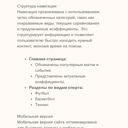
Структура навигации
Навигация организована с использованием
четко обозначенных категорий, таких как
покрываемые виды, текущие соревнования
и предлагаемые коэффициенты. Это
структурирует информацию и позволяет
пользователю быстро находить нужный
контент, экономя время на поиски.
Главная страница:
Обозначены популярные матчи и
события.
Представлены актуальные
коэффициенты.
Разделы по видам спорта:
Футбол
Баскетбол
Теннис
Мобильная версия
Мобильная версия сайта оптимизирована
для быстрого доступа с мобильных