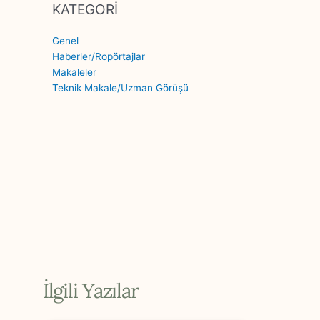
KATEGORİ
Genel
Haberler/Ropörtajlar
Makaleler
Teknik Makale/Uzman Görüşü
İlgili Yazılar