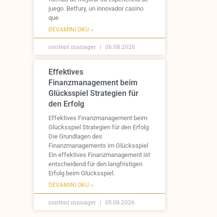
juego. Betfury, un innovador casino
que
DEVAMINI OKU »
content manager
06.08.2026
Effektives
Finanzmanagement beim
Glücksspiel Strategien für
den Erfolg
Effektives Finanzmanagement beim
Glücksspiel Strategien für den Erfolg
Die Grundlagen des
Finanzmanagements im Glücksspiel
Ein effektives Finanzmanagement ist
entscheidend für den langfristigen
Erfolg beim Glücksspiel.
DEVAMINI OKU »
content manager
05.08.2026