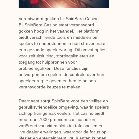
Verantwoord gokken bij SpinBara Casino
Bij SpinBara Casino staat verantwoord
gokken hoog in het vaandel. Het platform
biedt verschillende tools en middelen om
spelers te ondersteunen in hun streven naar
een gezonde speelervaring. Dit omvat opties
voor zelfuitsluiting, stortingslimieten en
toegang tot hulpbronnen voor
probleemgokken. Deze functies zijn
ontworpen om spelers de controle over hun
speelgedrag te geven en hen te helpen
verantwoorde keuzes te maken.
Daarnaast zorgt SpinBara voor een veilige en
gebruiksvriendelijke omgeving, waarin spelers
zich op hun gemak voelen. Het casino biedt
meer dan 7000 premium casinospellen,
variërend van video slots tot tafelspellen en
live dealer ervaringen, waardoor de focus op
plezier en entertainment ligt. Klanten kunnen