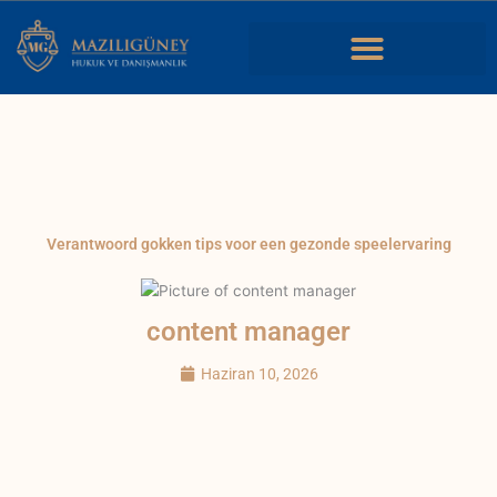
İçeriğe
atla
Dans une analyse simple, casino en ligne nouveau désigne un site
récent dont on
casino en ligne nouveau
observe l’interface,
l’organisation des jeux, l’espace utilisateur et la manière dont les
rubriques sont accessibles.
Verantwoord gokken tips voor een gezonde speelervaring
content manager
Haziran 10, 2026