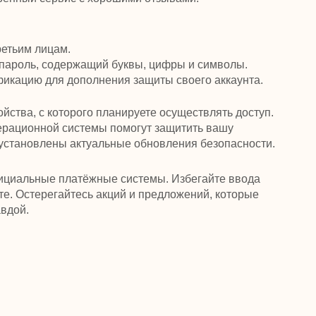
етьим лицам.
пароль, содержащий буквы, цифры и символы.
икацию для дополнения защиты своего аккаунта.
йства, с которого планируете осуществлять доступ.
рационной системы помогут защитить вашу
 установлены актуальные обновления безопасности.
фициальные платёжные системы. Избегайте ввода
е. Остерегайтесь акций и предложений, которые
вдой.