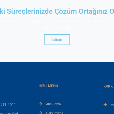
i Süreçlerinizde Çözüm Ortağınız O
an evvel doğru tavsiyelerle ileride doğacak muhtemel zararları önlemek, uyuşm
haklarını gözetmektir.
İletişim
HIZLI MENÜ
KVKK
Ana Sayfa
 511 7 511
Ay
Hakkımızda
ecatibey Cad.