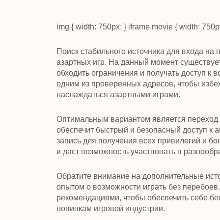
img { width: 750px; } iframe.movie { width: 750p
Поиск стабильного источника для входа на
азартных игр. На данный момент существуе
обходить ограничения и получать доступ к 
одним из проверенных адресов, чтобы изб
наслаждаться азартными играми.
Оптимальным вариантом является переход
обеспечит быстрый и безопасный доступ к 
запись для получения всех привилегий и бо
и даст возможность участвовать в разнообр
Обратите внимание на дополнительные исто
опытом о возможности играть без перебоев.
рекомендациями, чтобы обеспечить себе бе
новинкам игровой индустрии.