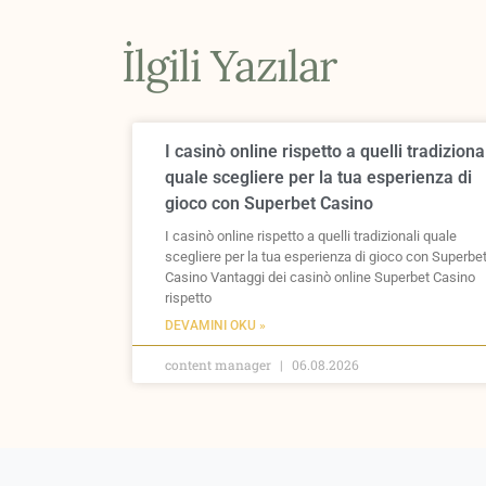
İlgili Yazılar
I casinò online rispetto a quelli tradiziona
quale scegliere per la tua esperienza di
gioco con Superbet Casino
I casinò online rispetto a quelli tradizionali quale
scegliere per la tua esperienza di gioco con Superbe
Casino Vantaggi dei casinò online Superbet Casino
rispetto
DEVAMINI OKU »
content manager
06.08.2026