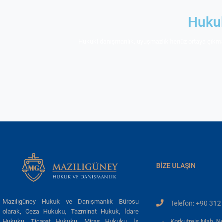
Hukuk
Hukuki danışmanlık, uyuşmazlık henüz ortaya çıkmad
BIZE ULAŞIN
Mazılıgüney Hukuk ve Danışmanlık Bürosu
Telefon: +90 312
olarak, Ceza Hukuku, Tazminat Hukuk, İdare
Korkutreis Mah. N
Hukuku, Ticaret Hukuku, Miras Hukuku, İş