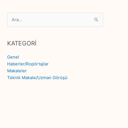
Search
for:
KATEGORİ
Genel
Haberler/Ropörtajlar
Makaleler
Teknik Makale/Uzman Görüşü