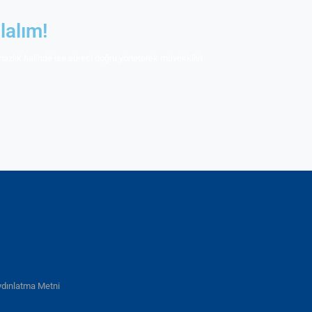
lalım!
azlık halinde ise süreci doğru yöneterek müvekkilin
dınlatma Metni