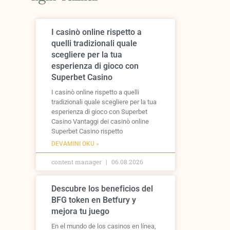
I casinò online rispetto a
quelli tradizionali quale
scegliere per la tua
esperienza di gioco con
Superbet Casino
I casinò online rispetto a quelli
tradizionali quale scegliere per la tua
esperienza di gioco con Superbet
Casino Vantaggi dei casinò online
Superbet Casino rispetto
DEVAMINI OKU »
content manager
06.08.2026
Descubre los beneficios del
BFG token en Betfury y
mejora tu juego
En el mundo de los casinos en línea,