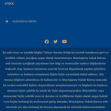
KVKK
Aydınlatma Metni
F
T
Y
a
w
o
c
i
u
e
t
t
Bu web sitesi ve içindeki bilgiler Türkiye Barolar Birliği’nin meslek kurallarına göre ve
b
t
u
özellikle reklam yasağına uygun olarak tasarlanmıştır. Mazılıgüney hukuk Bürosu
o
e
b
web sitesinin içeriğinde yayınlanan tüm bilgi ve materyaller sadece bilgilendirme
o
r
e
k
maksatlı olup, bunların tamamına veya bir kısmına dayanılarak yapılan işlemlere,
eylemlere ve bunların sonuçlarına ilişkin hiçbir sorumluluk kabul edilmez. Söz
konusu bilgilerin aktarılması ile kullanıcılar ve Mazılıgüney Hukuk Bürosu arasında
bir avukat-müvekkil ilişkisi oluşturulması amaçlanmamıştır ve bilgilerin bu kişilerce
alınması hiçbir şekilde bu yönde bir ilişki oluşturmayacaktır. Müvekkiller veya
okuyucular hiçbir şekilde mevcut duruma ve özelliklerine ilişkin olarak uygun hukuki
veya başka herhangi bir profesyonel görüş almadan, Mazılıgüney Hukuk Bürosu web
sitesinde yer alan herhangi bir hususa dayanarak bir eylemde bulunmamalıdırlar.