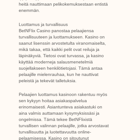
heitä nauttimaan pelikokemuksestaan entistä
enemmän.
Luottamus ja turvallisuus
BetNFlix Casino panostaa pelaajiensa
turvallisuuteen ja luottamukseen. Kasino on
saanut lisenssin arvostetulta viranomaiselta,
mikä takaa, että kaikki pelit ovat reiluja ja
läpinäkyviä. Tietosi ovat turvassa, ja kasino
käyttää moderneja salausmenetelmiä
suojellakseen henkilötietojasi. Tämä antaa
pelaajille mielenrauhaa, kun he nauttivat
peleistä ja tekevät talletuksia.
Pelaajien luottamus kasinoon rakentuu myös
sen kykyyn hoitaa asiakaspalvelua
erinomaisesti. Asiantunteva asiakastuki on
aina valmis auttamaan kysymyksissäsi ja
ongelmissa. Tämä tekee BetNFlixistä
turvallisen valinnan pelaajille, jotka arvostavat
turvallisuutta ja luotettavuutta online-
pelaamisessa. Kasino on sitoutunut