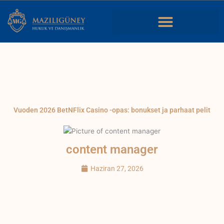
İçeriğe
atla
Dans une analyse simple, casino en ligne nouveau désigne un site
récent dont on
casino en ligne nouveau
observe l’interface,
l’organisation des jeux, l’espace utilisateur et la manière dont les
rubriques sont accessibles.
Vuoden 2026 BetNFlix Casino -opas: bonukset ja parhaat pelit
content manager
Haziran 27, 2026