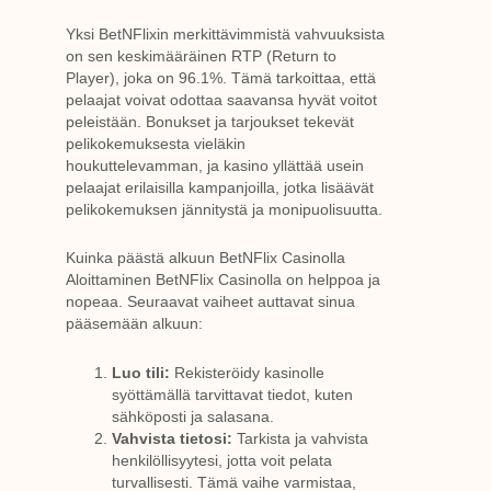
Yksi BetNFlixin merkittävimmistä vahvuuksista
on sen keskimääräinen RTP (Return to
Player), joka on 96.1%. Tämä tarkoittaa, että
pelaajat voivat odottaa saavansa hyvät voitot
peleistään. Bonukset ja tarjoukset tekevät
pelikokemuksesta vieläkin
houkuttelevamman, ja kasino yllättää usein
pelaajat erilaisilla kampanjoilla, jotka lisäävät
pelikokemuksen jännitystä ja monipuolisuutta.
Kuinka päästä alkuun BetNFlix Casinolla
Aloittaminen BetNFlix Casinolla on helppoa ja
nopeaa. Seuraavat vaiheet auttavat sinua
pääsemään alkuun:
Luo tili:
Rekisteröidy kasinolle
syöttämällä tarvittavat tiedot, kuten
sähköposti ja salasana.
Vahvista tietosi:
Tarkista ja vahvista
henkilöllisyytesi, jotta voit pelata
turvallisesti. Tämä vaihe varmistaa,