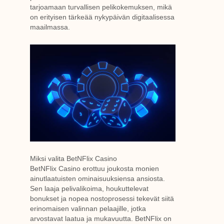
tarjoamaan turvallisen pelikokemuksen, mikä
on erityisen tärkeää nykypäivän digitaalisessa
maailmassa.
Miksi valita BetNFlix Casino
BetNFlix Casino erottuu joukosta monien
ainutlaatuisten ominaisuuksiensa ansiosta.
Sen laaja pelivalikoima, houkuttelevat
bonukset ja nopea nostoprosessi tekevät siitä
erinomaisen valinnan pelaajille, jotka
arvostavat laatua ja mukavuutta. BetNFlix on