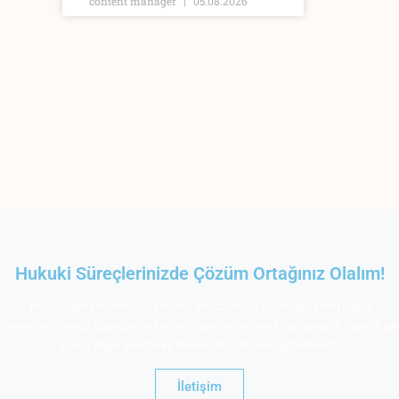
content manager
05.08.2026
Hukuki Süreçlerinizde Çözüm Ortağınız Olalım!
Hukuki danışmanlık, uyuşmazlık henüz ortaya çıkmadan evvel doğru
tavsiyelerle ileride doğacak muhtemel zararları önlemek, uyuşmazlık halinde ise
süreci doğru yöneterek müvekkilin haklarını gözetmektir.
İletişim