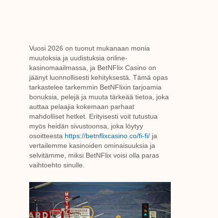
Vuosi 2026 on tuonut mukanaan monia
muutoksia ja uudistuksia online-
kasinomaailmassa, ja BetNFlix Casino on
jäänyt luonnollisesti kehityksestä. Tämä opas
tarkastelee tarkemmin BetNFlixin tarjoamia
bonuksia, pelejä ja muuta tärkeää tietoa, joka
auttaa pelaajia kokemaan parhaat
mahdolliset hetket. Erityisesti voit tutustua
myös heidän sivustoonsa, joka löytyy
osoitteesta
https://betnflixcasino.co/fi-fi/
ja
vertailemme kasinoiden ominaisuuksia ja
selvitämme, miksi BetNFlix voisi olla paras
vaihtoehto sinulle.