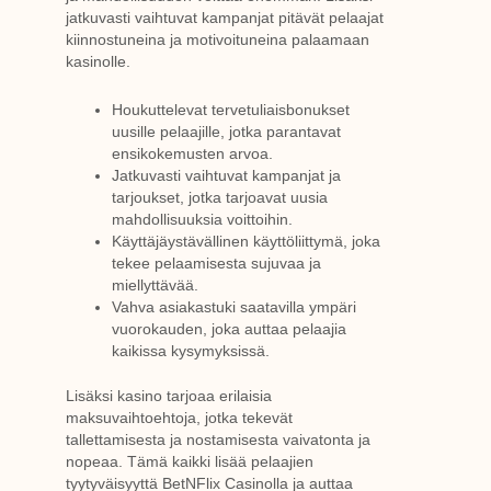
jatkuvasti vaihtuvat kampanjat pitävät pelaajat
kiinnostuneina ja motivoituneina palaamaan
kasinolle.
Houkuttelevat tervetuliaisbonukset
uusille pelaajille, jotka parantavat
ensikokemusten arvoa.
Jatkuvasti vaihtuvat kampanjat ja
tarjoukset, jotka tarjoavat uusia
mahdollisuuksia voittoihin.
Käyttäjäystävällinen käyttöliittymä, joka
tekee pelaamisesta sujuvaa ja
miellyttävää.
Vahva asiakastuki saatavilla ympäri
vuorokauden, joka auttaa pelaajia
kaikissa kysymyksissä.
Lisäksi kasino tarjoaa erilaisia
maksuvaihtoehtoja, jotka tekevät
tallettamisesta ja nostamisesta vaivatonta ja
nopeaa. Tämä kaikki lisää pelaajien
tyytyväisyyttä BetNFlix Casinolla ja auttaa