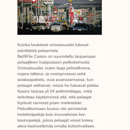
Kuinka keskeiset ominaisuudet tukevat
päivittäistä pelaamista
BetNFlix Casino on suunniteltu tarjoamaan
pelaajilleen huipputason pelikokemusta.
Ominaisuudet, kuten laaja pelivalikoima,
nopea talletus- ja nostoprosessi sekä
asiakaspalvelu, ovat avainasemassa, kun
pelaajat valitsevat, missä he haluavat pelata.
Kasino tarjoaa yli 54 pelitoimittajaa, mikä
tarkoittaa käytännössä sitä, että pelaajat
löytävät varmasti jotain mieleistään.
Pelivalikoimaan kuuluu niin perinteisiä
hedelmäpelejä kuin innovatiivisia live-
kasinopelejä, joissa pelaajat voivat kokea
aitoa kasinoelämää omalta kotisohvaltaan.