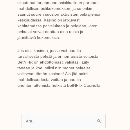
sitoutunut tarjoamaan asiakkailleen parhaan
mahdollisen pelikokemuksen, ja se onkin
saanut suuren suosion aktiivisten pelaajiensa
keskuudessa. Kasino on jatkuvasti
kehittämässä palveluitaan ja pelejään, joten
pelaajat voivat odottaa aina uusia ja
jännittäviä kokemuksia.
Jos etsit kasinoa, jossa voit nauttia
turvallisesta pelistä ja erinomaisista voitoista,
BetNFlix on ehdottomasti valintasi. Liity
tänään ja koe, miksi niin monet pelaajat
valitsevat tämän kasinon! Älä jää paitsi
mahdollisuudesta voittaa ja nauttia
unohtumattomista hetkistä BetNFlix Casinolla.
Search
for: