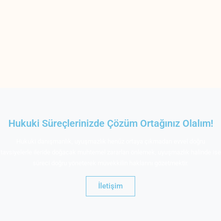
Hukuki Süreçlerinizde Çözüm Ortağınız Olalım!
Hukuki danışmanlık, uyuşmazlık henüz ortaya çıkmadan evvel doğru
tavsiyelerle ileride doğacak muhtemel zararları önlemek, uyuşmazlık halinde ise
süreci doğru yöneterek müvekkilin haklarını gözetmektir.
İletişim