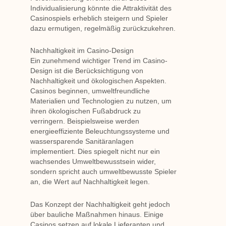
Individualisierung könnte die Attraktivität des
Casinospiels erheblich steigern und Spieler
dazu ermutigen, regelmäßig zurückzukehren.
Nachhaltigkeit im Casino-Design
Ein zunehmend wichtiger Trend im Casino-
Design ist die Berücksichtigung von
Nachhaltigkeit und ökologischen Aspekten.
Casinos beginnen, umweltfreundliche
Materialien und Technologien zu nutzen, um
ihren ökologischen Fußabdruck zu
verringern. Beispielsweise werden
energieeffiziente Beleuchtungssysteme und
wassersparende Sanitäranlagen
implementiert. Dies spiegelt nicht nur ein
wachsendes Umweltbewusstsein wider,
sondern spricht auch umweltbewusste Spieler
an, die Wert auf Nachhaltigkeit legen.
Das Konzept der Nachhaltigkeit geht jedoch
über bauliche Maßnahmen hinaus. Einige
Casinos setzen auf lokale Lieferanten und