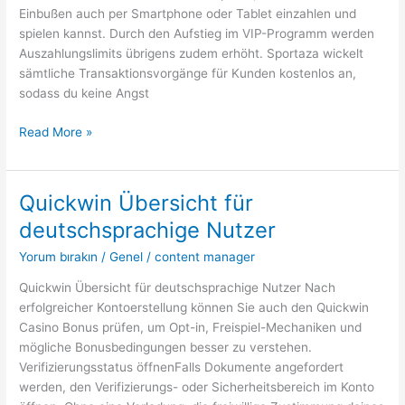
Einbußen auch per Smartphone oder Tablet einzahlen und
spielen kannst. Durch den Aufstieg im VIP-Programm werden
Auszahlungslimits übrigens zudem erhöht. Sportaza wickelt
sämtliche Transaktionsvorgänge für Kunden kostenlos an,
sodass du keine Angst
Read More »
Quickwin Übersicht für
Quickwin
Übersicht
deutschsprachige Nutzer
für
Yorum bırakın
/
Genel
/
content manager
deutschsprachige
Nutzer
Quickwin Übersicht für deutschsprachige Nutzer Nach
erfolgreicher Kontoerstellung können Sie auch den Quickwin
Casino Bonus prüfen, um Opt-in, Freispiel-Mechaniken und
mögliche Bonusbedingungen besser zu verstehen.
Verifizierungsstatus öffnenFalls Dokumente angefordert
werden, den Verifizierungs- oder Sicherheitsbereich im Konto