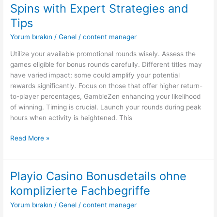
Your
Spins with Expert Strategies and
GambleZen
Tips
Free
Spins
Yorum bırakın
/
Genel
/
content manager
with
Utilize your available promotional rounds wisely. Assess the
Expert
games eligible for bonus rounds carefully. Different titles may
Strategies
have varied impact; some could amplify your potential
and
rewards significantly. Focus on those that offer higher return-
Tips
to-player percentages, GambleZen enhancing your likelihood
of winning. Timing is crucial. Launch your rounds during peak
hours when activity is heightened. This
Read More »
Playio Casino Bonusdetails ohne
Playio
Casino
komplizierte Fachbegriffe
Bonusdetails
Yorum bırakın
/
Genel
/
content manager
ohne
komplizierte