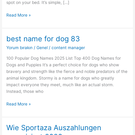
spot on your bed. It’s simple, […]
Read More »
best name for dog 83
best
name
Yorum bırakın
/
Genel
/
content manager
for
dog
100 Popular Dog Names 2025 List Top 400 Dog Names for
83
Dogs and Puppies It’s a perfect choice for dogs who show
bravery and strength like the fierce and noble predators of the
animal kingdom. Stormy is a name for dogs who greatly
impact everyone they meet, much like an actual storm.
Instead, those who
Read More »
Wie Sportaza Auszahlungen
Wie
Sportaza