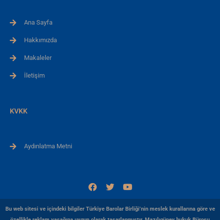
Ana Sayfa
Hakkımızda
Makaleler
İletişim
KVKK
Aydınlatma Metni
F
T
Y
a
w
o
c
i
u
e
t
t
Bu web sitesi ve içindeki bilgiler Türkiye Barolar Birliği’nin meslek kurallarına göre ve
b
t
u
özellikle reklam yasağına uygun olarak tasarlanmıştır. Mazılıgüney hukuk Bürosu