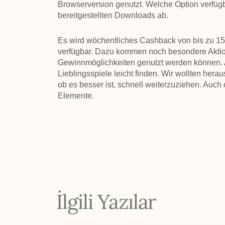
Browserversion genutzt. Welche Option verfügba
bereitgestellten Downloads ab.
Es wird wöchentliches Cashback von bis zu 15
verfügbar. Dazu kommen noch besondere Aktion
Gewinnmöglichkeiten genutzt werden können. A
Lieblingsspiele leicht finden. Wir wollten her
ob es besser ist, schnell weiterzuziehen. Auc
Elemente.
İlgili Yazılar