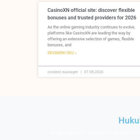
CasinoXN official site: discover flexible
bonuses and trusted providers for 2026
As the online gaming industry continues to evolve,
platforms like CasinoXN are leading the way by
offering an extensive selection of games, flexible
bonuses, and
DEVAMINI OKU »
content manager
07.08.2026
Hukuk
Hukuki danışmanlık, uyuşmazlık henüz ortaya çıkmad