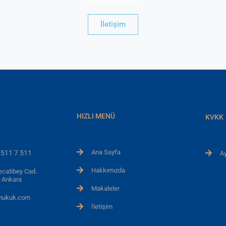
haklarını gözetmektir.
İletişim
HIZLI MENÜ
KVKK
Ana Sayfa
 511 7 511
Ay
Hakkımızda
ecatibey Cad.
 Ankara
Makaleler
yhukuk.com
İletişim