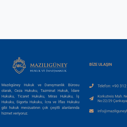
BIZE ULAŞIN
Mazılıgüney Hukuk ve Danışmanlık Bürosu
Telefon: +90 312
olarak, Ceza Hukuku, Tazminat Hukuk, İdare
Korkutreis Mah. N
Hukuku, Ticaret Hukuku, Miras Hukuku, İş
No:22/29 Çankaya
Hukuku, Sigorta Hukuku, İcra ve İflas Hukuku
gibi hukuk mevzuatının çok çeşitli alanlarında
info@maziligune
hizmet veriyoruz.