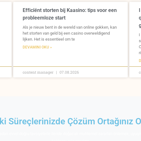
Efficiënt storten bij Kaasino: tips voor een
I
probleemloze start
q
Als je nieuw bent in de wereld van online gokken, kan
het storten van geld bij een casino overweldigend
I
lijken. Het is essentieel om te
s
C
DEVAMINI OKU »
r
D
content manager
07.08.2026
c
i Süreçlerinizde Çözüm Ortağınız O
an evvel doğru tavsiyelerle ileride doğacak muhtemel zararları önlemek, uyuşm