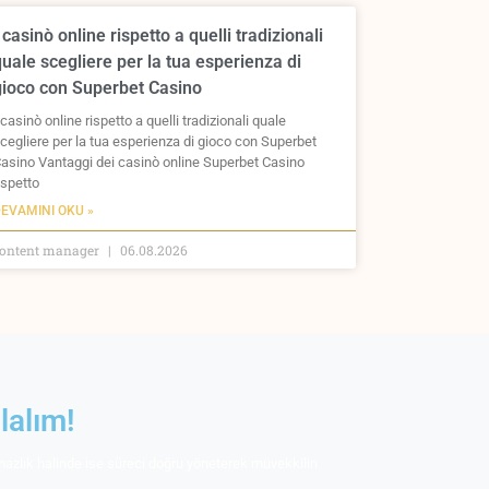
 casinò online rispetto a quelli tradizionali
uale scegliere per la tua esperienza di
gioco con Superbet Casino
 casinò online rispetto a quelli tradizionali quale
cegliere per la tua esperienza di gioco con Superbet
asino Vantaggi dei casinò online Superbet Casino
ispetto
EVAMINI OKU »
ontent manager
06.08.2026
lalım!
azlık halinde ise süreci doğru yöneterek müvekkilin