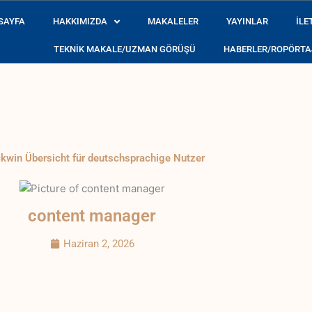
SAYFA
HAKKIMIZDA
MAKALELER
YAYINLAR
İLE
TEKNIK MAKALE/UZMAN GÖRÜŞÜ
HABERLER/ROPÖRTA
e récent dont on
casino en ligne nouveau
observe l’interface, l’organ
kwin Übersicht für deutschsprachige Nutzer
content manager
Haziran 2, 2026