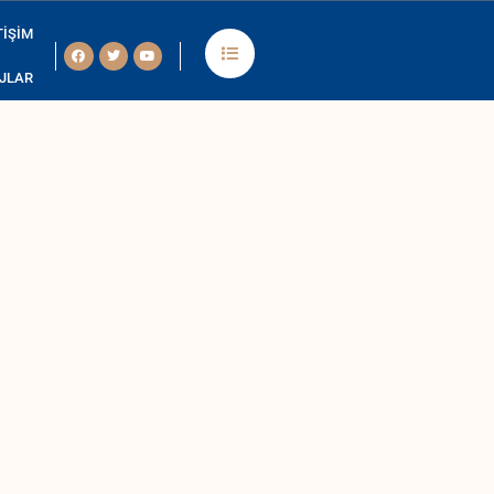
TIŞIM
Facebook
Twitter
Youtube
JLAR
isation des jeux, l’espace