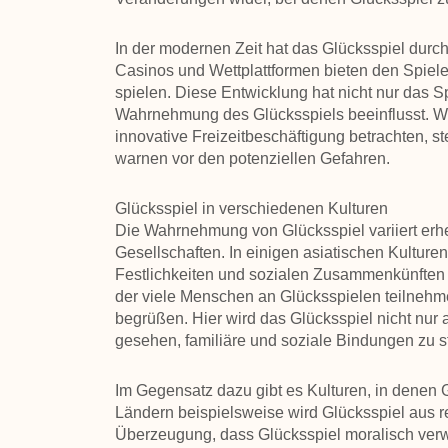
In der modernen Zeit hat das Glücksspiel durch 
Casinos und Wettplattformen bieten den Spieler
spielen. Diese Entwicklung hat nicht nur das S
Wahrnehmung des Glücksspiels beeinflusst. Wäh
innovative Freizeitbeschäftigung betrachten, 
warnen vor den potenziellen Gefahren.
Glücksspiel in verschiedenen Kulturen
Die Wahrnehmung von Glücksspiel variiert erh
Gesellschaften. In einigen asiatischen Kulturen, 
Festlichkeiten und sozialen Zusammenkünften as
der viele Menschen an Glücksspielen teilnehm
begrüßen. Hier wird das Glücksspiel nicht nur 
gesehen, familiäre und soziale Bindungen zu s
Im Gegensatz dazu gibt es Kulturen, in denen Gl
Ländern beispielsweise wird Glücksspiel aus rel
Überzeugung, dass Glücksspiel moralisch verwer