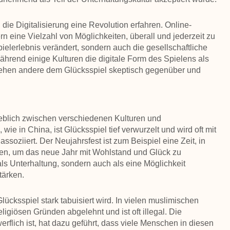
die Digitalisierung eine Revolution erfahren. Online-
n eine Vielzahl von Möglichkeiten, überall und jederzeit zu
pielerlebnis verändert, sondern auch die gesellschaftliche
rend einige Kulturen die digitale Form des Spielens als
stehen andere dem Glücksspiel skeptisch gegenüber und
eblich zwischen verschiedenen Kulturen und
wie in China, ist Glücksspiel tief verwurzelt und wird oft mit
soziiert. Der Neujahrsfest ist zum Beispiel eine Zeit, in
en, um das neue Jahr mit Wohlstand und Glück zu
als Unterhaltung, sondern auch als eine Möglichkeit
tärken.
ücksspiel stark tabuisiert wird. In vielen muslimischen
igiösen Gründen abgelehnt und ist oft illegal. Die
flich ist, hat dazu geführt, dass viele Menschen in diesen