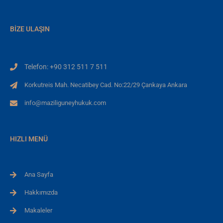
BIZE ULAŞIN
Telefon: +90 312 511 7 511
Korkutreis Mah. Necatibey Cad. No:22/29 Çankaya Ankara
info@maziliguneyhukuk.com
HIZLI MENÜ
Ana Sayfa
Hakkımızda
Makaleler